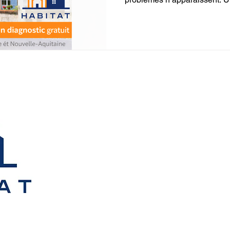
des travaux coûteux.