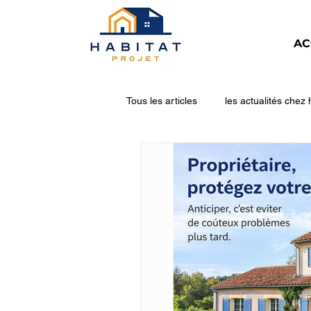
AC
Tous les articles
les actualités chez 
Pompe à chaleur
Ballon ther