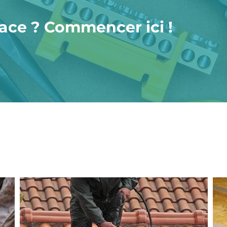
pace ? Commencer ici !