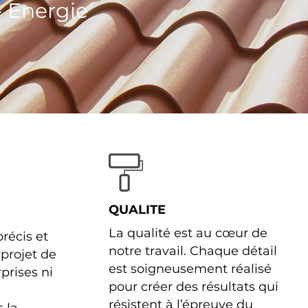
- Energie
QUALITE
La qualité est au cœur de
récis et
notre travail. Chaque détail
 projet de
est soigneusement réalisé
prises ni
pour créer des résultats qui
résistent à l’épreuve du