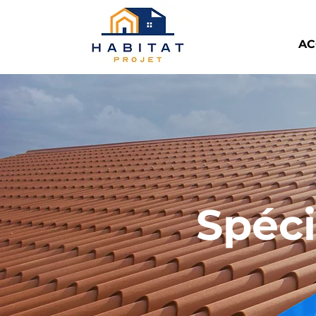
AC
Spéci