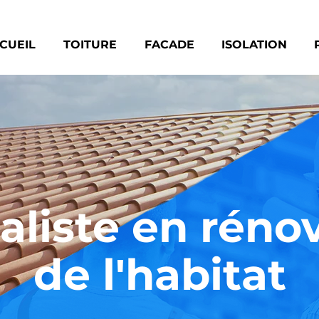
CUEIL
TOITURE
FACADE
ISOLATION
aliste en réno
de l'habitat