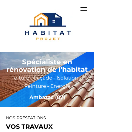
Spécialiste en
rénovation de l'habitat
Toiture - Façade - Isolation -
Peinture - Energie
Ambazac (87)
NOS PRESTATIONS
VOS TRAVAUX