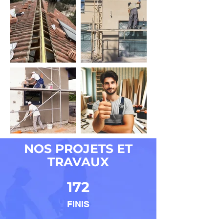
NOS PROJETS ET
TRAVAUX
172
FINIS