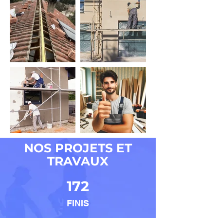
NOS PROJETS ET
TRAVAUX
172
FINIS