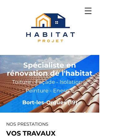
Spécialiste en
rénovation de l'habitat
Toiture - Façade - Isolation -
Peinture - Energie
Bort-les-Orgues (19)
NOS PRESTATIONS
VOS TRAVAUX