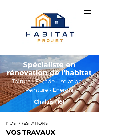
Spécialiste en
rénovation de l'habitat
Toiture - Façade - Isolation -
Peinture - Energie
Chalais (16)
NOS PRESTATIONS
VOS TRAVAUX