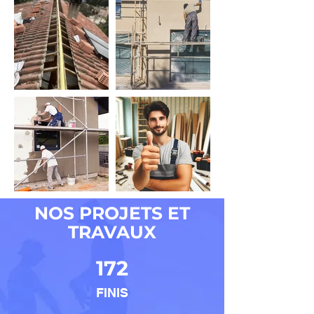
NOS PROJETS ET
TRAVAUX
172
FINIS