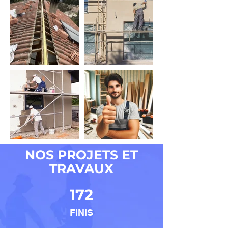
NOS PROJETS ET
TRAVAUX
172
FINIS