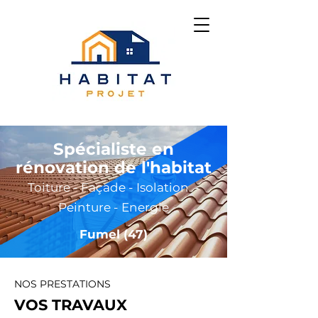
Spécialiste en
rénovation de l'habitat
Toiture - Façade - Isolation -
Peinture - Energie
Fumel (47)
NOS PRESTATIONS
VOS TRAVAUX