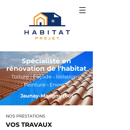
Spécialiste en
rénovation de l'habitat
Toiture - Façade - Isolation -
Peinture - Energie
Jaunay-Marigny (86)
NOS PRESTATIONS
VOS TRAVAUX