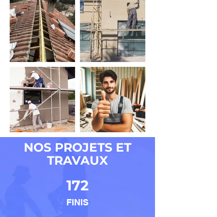
NOS PROJETS ET
TRAVAUX
172
FINIS