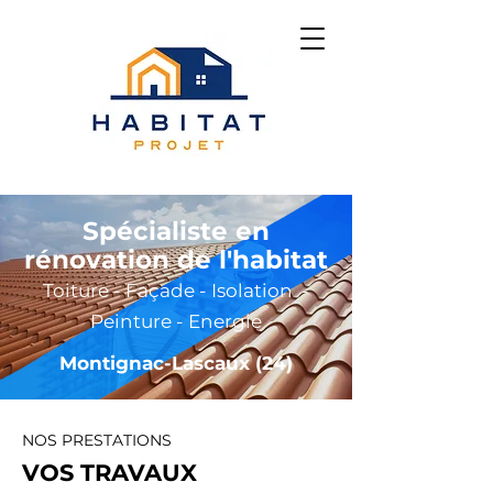
Spécialiste en
rénovation de l'habitat
Toiture - Façade - Isolation -
Peinture - Energie
Montignac-Lascaux (24)
NOS PRESTATIONS
VOS TRAVAUX