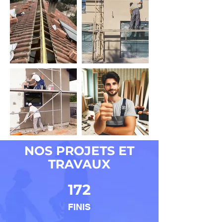
NOS PROJETS ET
TRAVAUX
172
FINIS