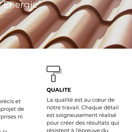
- Energie
QUALITE
La qualité est au cœur de
récis et
notre travail. Chaque détail
 projet de
est soigneusement réalisé
prises ni
pour créer des résultats qui
résistent à l’épreuve du