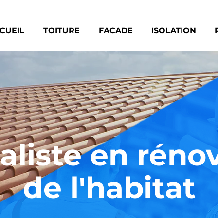
CUEIL
TOITURE
FACADE
ISOLATION
aliste en réno
de l'habitat