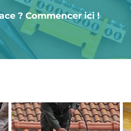
pace ? Commencer ici !