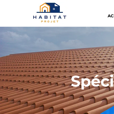
AC
Spéci