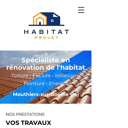
Spécialiste en
rénovation de l'habitat
Toiture - Façade - Isolation -
Peinture - Energie
Mouthiers-sur-Boëme (16)
NOS PRESTATIONS
VOS TRAVAUX