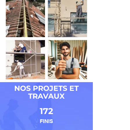
NOS PROJETS ET
TRAVAUX
172
FINIS