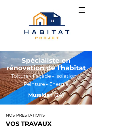
Spécialiste en
rénovation de l'habitat
Toiture - Façade - Isolation -
Peinture - Energie
Mussidan (24)
NOS PRESTATIONS
VOS TRAVAUX