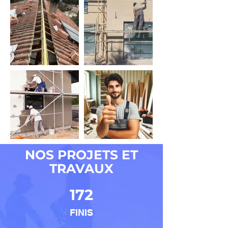
NOS PROJETS ET
TRAVAUX
172
FINIS