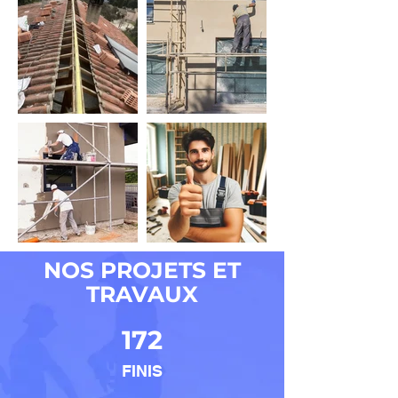
NOS PROJETS ET
TRAVAUX
172
FINIS