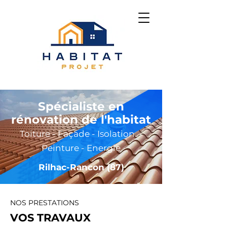
Spécialiste en
rénovation de l'habitat
Toiture - Façade - Isolation -
Peinture - Energie
Rilhac-Rancon (87)
NOS PRESTATIONS
VOS TRAVAUX