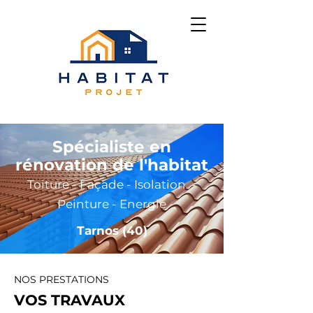
Spécialiste en
rénovation de l'habitat
Toiture - Façade - Isolation -
Peinture - Energie
Tarnos (40)
NOS PRESTATIONS
VOS TRAVAUX