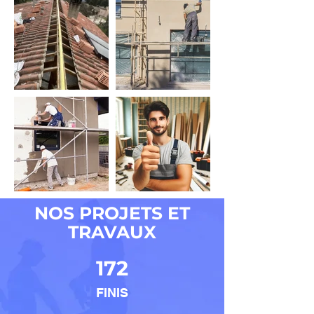
NOS PROJETS ET
TRAVAUX
172
FINIS