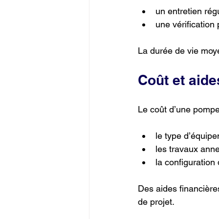
un entretien régu
une vérificatio
La durée de vie moy
Coût et aide
Le coût d’une pompe 
le type d’équip
les travaux ann
la configuration
Des aides financière
de projet.