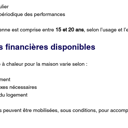
lier
n périodique des performances
enne est comprise entre 
15 et 20 ans
, selon l’usage et l’
s financières disponibles
à chaleur pour la maison varie selon :
ement
exes nécessaires
 du logement
s peuvent être mobilisées, sous conditions, pour accom