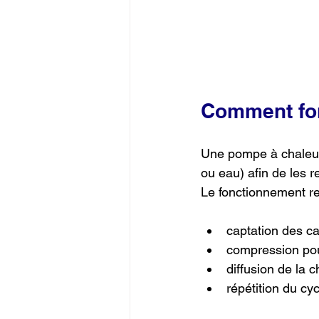
Comment fon
Une pompe à chaleur 
ou eau) afin de les r
Le fonctionnement r
captation des ca
compression pou
diffusion de la c
répétition du cyc