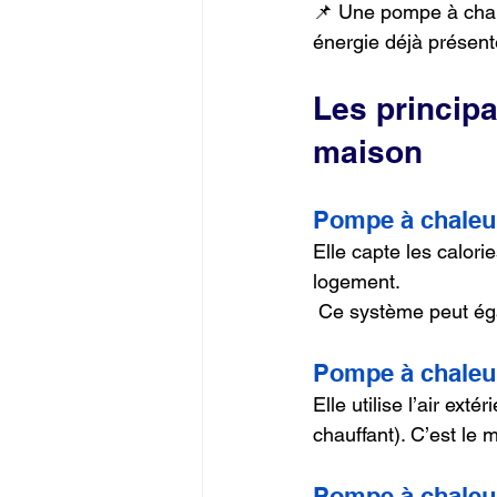
📌 Une pompe à chale
énergie déjà présent
Les princip
maison
Pompe à chaleur
Elle capte les calorie
logement.
 Ce système peut ég
Pompe à chaleur
Elle utilise l’air ext
chauffant). C’est le 
Pompe à chaleu