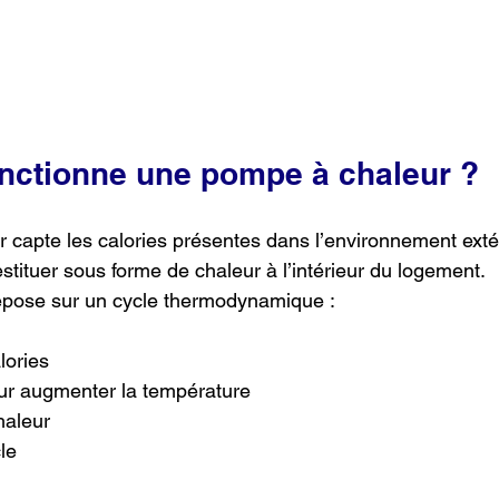
ctionne une pompe à chaleur ?
capte les calories présentes dans l’environnement extéri
estituer sous forme de chaleur à l’intérieur du logement.
epose sur un cycle thermodynamique :
lories
r augmenter la température
haleur
le