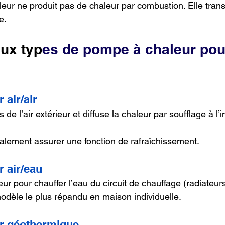
ur ne produit pas de chaleur par combustion. Elle trans
e.
a
ux typ
es de pompe à chaleur pour
 air/air
s de l’air extérieur et diffuse la chaleur par soufflage à l’i
alement assurer une fonction de rafraîchissement.
 air/eau
érieur pour chauffer l’eau du circuit de chauffage (radiateu
modèle le plus répandu en maison individuelle.
r géothermique