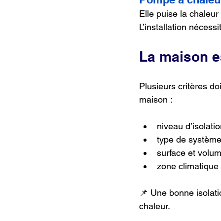
Elle puise la chaleur
L’installation nécess
La maison e
Plusieurs critères do
maison :
niveau d’isolati
type de système
surface et volum
zone climatique
📌 Une bonne isolati
chaleur.