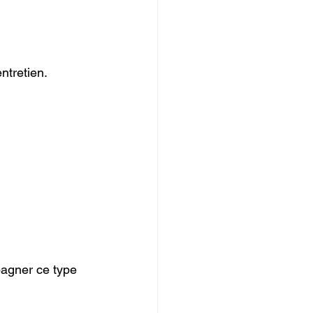
entretien.
pagner ce type 