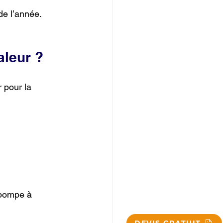
de l’année. 
aleur ?
 pour la 
 pompe à 