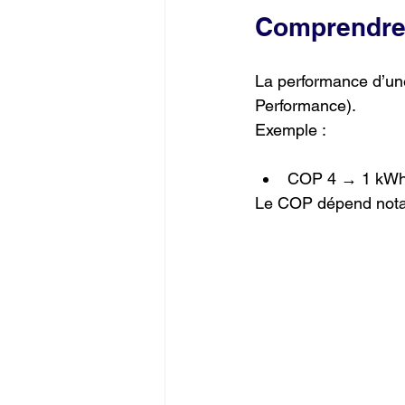
Comprendre 
La performance d’un
Performance).
Exemple :
COP 4 → 1 kWh 
Le COP dépend notamm