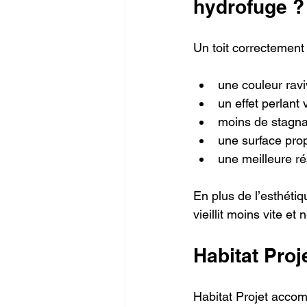
hydrofuge ?
Un toit correctement
une couleur rav
un effet perlant 
moins de stagna
une surface pro
une meilleure ré
En plus de l’esthétiq
vieillit moins vite e
Habitat Proje
Habitat Projet accom