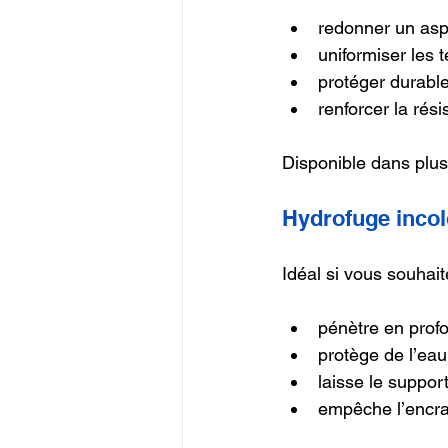
redonner un aspe
uniformiser les te
protéger durabl
renforcer la rés
Disponible dans plusi
Hydrofuge incol
Idéal si vous souhait
pénètre en prof
protège de l’eau
laisse le suppor
empêche l’encr