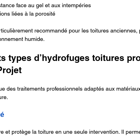
istance face au gel et aux intempéries
ations liées à la porosité
rticulièrement recommandé pour les toitures anciennes,
ronnement humide.
ts types d’hydrofuges toitures pr
Projet
que des traitements professionnels adaptés aux matériaux
ure.
ré
e et protège la toiture en une seule intervention. Il perme