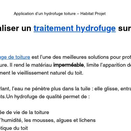
Application d’un hydrofuge toiture – Habitat Projet
liser un 
traitement hydrofuge
 su
ge de toiture
 est l’une des meilleures solutions pour pro
re. Il rend le matériau 
imperméable
, limite l’apparition
ent le vieillissement naturel du toit.
ant, l’eau ne pénètre plus dans la tuile : elle glisse, entr
nts.Un hydrofuge de qualité permet de :
e de vie de la toiture
l’humidité, les mousses, algues et lichens
tique du toit