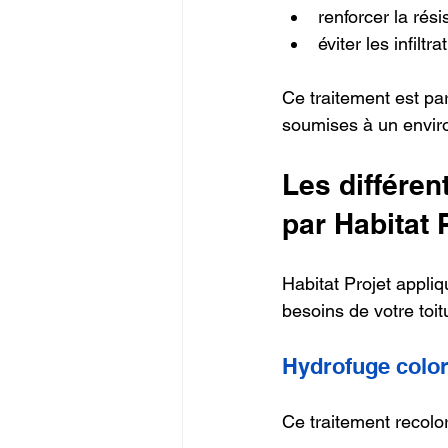
renforcer la rés
éviter les infiltr
Ce traitement est pa
soumises à un envi
Les différen
par Habitat 
Habitat Projet appli
besoins de votre toit
Hydrofuge colo
Ce traitement recolor