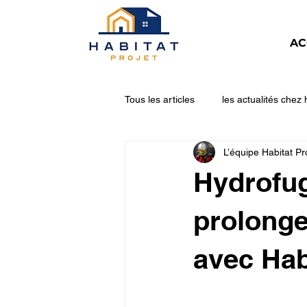
AC
Tous les articles
les actualités chez 
L’équipe Habitat Pr
Pompe à chaleur
Ballon ther
Hydrofug
prolongez
avec Hab