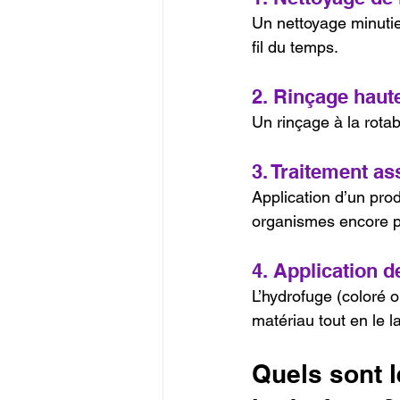
Un nettoyage minutie
fil du temps.
2. Rinçage haut
Un rinçage à la rotab
3. Traitement as
Application d’un produ
organismes encore pr
4. Application d
L’hydrofuge (coloré o
matériau tout en le la
Quels sont l