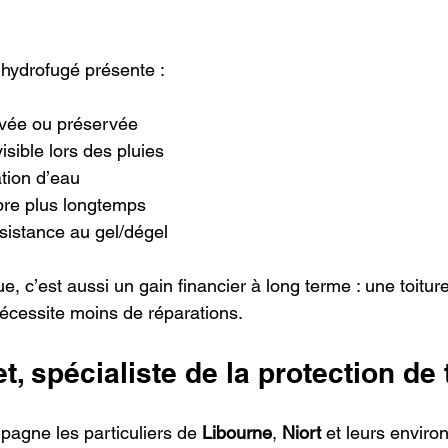
 hydrofugé présente :
ivée ou préservée
visible lors des pluies
tion d’eau
pre plus longtemps
sistance au gel/dégel
ue, c’est aussi un gain financier à long terme : une toitur
t nécessite moins de réparations.
t, spécialiste de la protection de 
pagne les particuliers de 
Libourne
, 
Niort
 et leurs enviro