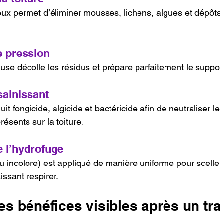
ux permet d’éliminer mousses, lichens, algues et dépôt
e pression
use décolle les résidus et prépare parfaitement le suppo
sainissant
it fongicide, algicide et bactéricide afin de neutraliser l
ésents sur la toiture.
e l’hydrofuge
u incolore) est appliqué de manière uniforme pour sceller
issant respirer.
es bénéfices visibles après un tr