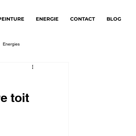
PEINTURE
ENERGIE
CONTACT
BLOG
Energies
Toiture
e toit