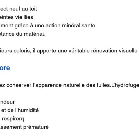
ct neuf au toit
intes vieillies
ement grâce à une action minéralisante
istance du matériau
eurs coloris, il apporte une véritable rénovation visuelle
ore
ez conserver l’apparence naturelle des tuiles.L’hydrofuge
ondeur
 et de l’humidité
t respirerq
assement prématuré