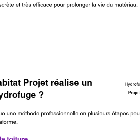
scrète et très efficace pour prolonger la vie du matériau.
tat Projet réalise un 
Hydrofu
hydrofuge ?
Projet
que une méthode professionnelle en plusieurs étapes pour
niforme.
la toiture