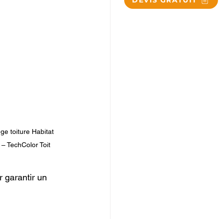
DEVIS GRATUIT
ge toiture Habitat 
 – TechColor Toit
 garantir un 